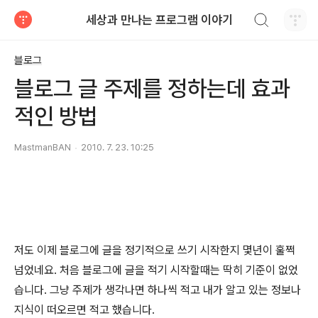
검색하기
세상과 만나는 프로그램 이야기
티스토리
블로그
블로그 글 주제를 정하는데 효과
적인 방법
MastmanBAN
2010. 7. 23. 10:25
저도 이제 블로그에 글을 정기적으로 쓰기 시작한지 몇년이 훌쩍
넘었네요. 처음 블로그에 글을 적기 시작할때는 딱히 기준이 없었
습니다. 그냥 주제가 생각나면 하나씩 적고 내가 알고 있는 정보나
지식이 떠오르면 적고 했습니다.