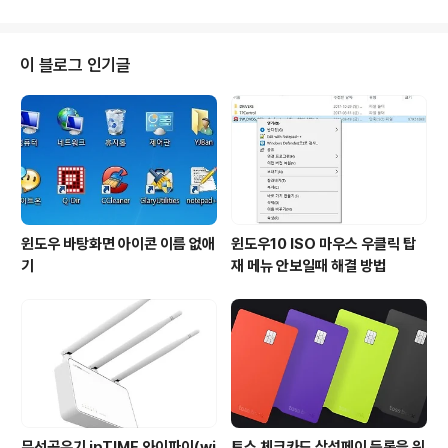
까지는 아니더라도 어느정도의 인지도까지는 올라 가지 않
을까 싶습니다. 그래서 제 블로그에 페이북 fbShare 공유
버튼을 달기로 마음 먹고 검색을 해서 알아 보았습니다. 그
이 블로그 인기글
런데 검색 건수도 얼마 없을뿐더러 정확하게 어떻게 단다
는 내용이 없더군요. 그래서 임시로 달아 놓고 하루 이틀 고
민을 좀 했더니 제 나름대로 해결책을 찾아 냈습니다. 제가
검색으로 찾아본 공유버튼 다는 방법을 읽어 보면 페이스
북 공식 사이트에 가면 기본적인 버튼 다는 ..
윈도우 바탕화면 아이콘 이름 없애
윈도우10 ISO 마우스 우클릭 탑
기
재 메뉴 안보일때 해결 방법
무선공유기 ipTIME 와이파이(wi
토스 체크카드 삼성페이 등록을 위