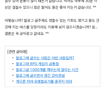
닐수 있어 운동이 많이 돼는거 같습니다. 적어도 하루에 30분 이
상은 걸을수 있으니 힘은 들어도 몸은 좋아 지는거 같습니다. ^^
어떻습니까? 블로그 글주제도 정할수 있는 기회도 생기고 몸도 건
강해 지는 버스를 당장이라도 이용해 보지 않으시겠습니까? 음...
결론은 꼭 공익광고 같네요. ^^
[관련 글타래]
블로그에 글쓰는 사람은 어떤 사람일까?
블로그와 RPG 게임의 공통점
블로그글 1,000개를 채우는데 걸리는 시간
블로그에 글쓰면서 생긴 강박관념
게으른 자여 유명블로거를 꿈꾸지 마라