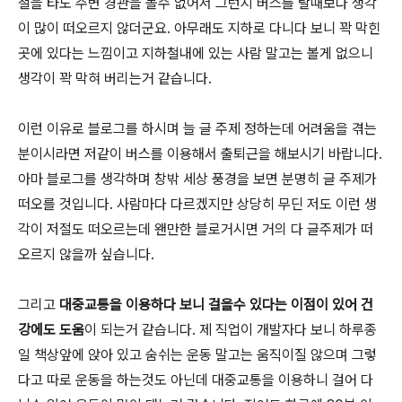
철을 타도 주변 경관을 볼수 없어서 그런지 버스를 탈때보다 생각
이 많이 떠오르지 않더군요. 아무래도 지하로 다니다 보니 꽉 막힌
곳에 있다는 느낌이고 지하철내에 있는 사람 말고는 볼게 없으니
생각이 꽉 막혀 버리는거 같습니다.
이런 이유로 블로그를 하시며 늘 글 주제 정하는데 어려움을 겪는
분이시라면 저같이 버스를 이용해서 출퇴근을 해보시기 바랍니다.
아마 블로그를 생각하며 창밖 세상 풍경을 보면 분명히 글 주제가
떠오를 것입니다. 사람마다 다르겠지만 상당히 무딘 저도 이런 생
각이 저절도 떠오르는데 왠만한 블로거시면 거의 다 글주제가 떠
오르지 않을까 싶습니다.
그리고
대중교통을 이용하다 보니 걸을수 있다는 이점이 있어 건
강에도 도움
이 되는거 같습니다. 제 직업이 개발자다 보니 하루종
일 책상앞에 앉아 있고 숨쉬는 운동 말고는 움직이질 않으며 그렇
다고 따로 운동을 하는것도 아닌데 대중교통을 이용하니 걸어 다