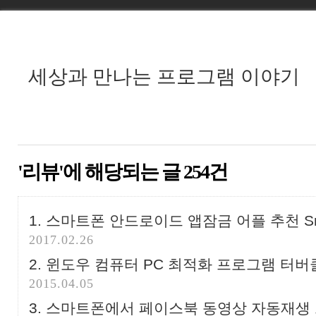
세상과 만나는 프로그램 이야기
'리뷰'에 해당되는 글 254건
스마트폰 안드로이드 앱잠금 어플 추천 Smart 
2017.02.26
윈도우 컴퓨터 PC 최적화 프로그램 터버클
2015.04.05
스마트폰에서 페이스북 동영상 자동재생 