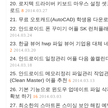
로지텍 드라이버 키보드 마우스 설정 셋포인
로드
8
2014.03.27
무료 오토캐드(AutoCAD) 학생용 다운
안드로이드 폰 꾸미기 어플 SK 런처플
2014.03.24
한글 뷰어 hwp 파일 뷰어 기업용 대체
2
2014.03.20
안드로이드 일정관리 어플 다음 쏠캘린
2014.03.18
안드로이드 메모리정리 파일관리 작업
(Clean Master) 어플 추천
6
2014.03.13
기본 기능으로 윈도우 업데이트 파일 삭제
확보 하기
16
2014.03.03
최소한의 스마트폰 스미싱 보안 해킹 예