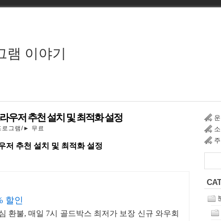
그램 이야기
웹브라우저 추천 설치 및 최적화 설정
운
프로그램/► 무료
소
주
라우저 추천 설치 및 최적화 설정
CA
% 할인
안심 환불, 매일 7시 골드박스 최저가 보장 신규 와우회