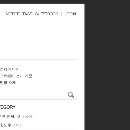
NOTICE
TAGS
GUESTBOOK
|
LOGIN
영자의 다짐
프트웨어 소개 기준
인장 소개
TEGORY
분류 전체보기
(1006)
윈도우
(161)