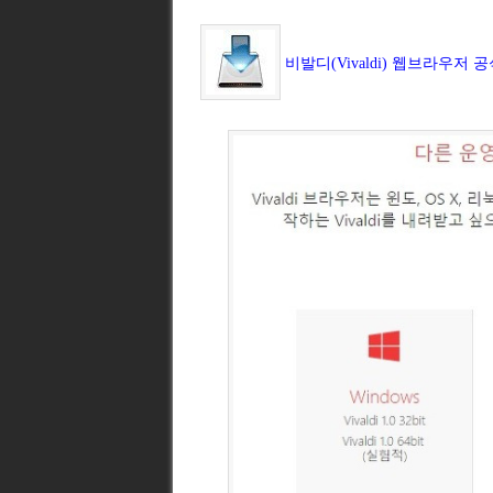
비발디(Vivaldi) 웹브라우저