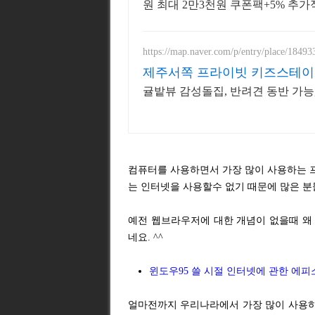
원 최대 2만3천원 쿠폰팩+5% 추가
https://map.naver.com/p/entry/place/1849
제주서쪽 프라이빗 키즈스테이
귤밭뷰 감성돌집, 반려견 동반 가능
컴퓨터를 사용하면서 가장 많이 사용하는 
는 인터넷을 사용할수 없기 때문에 많은 분
예전 웹브라우저에 대한 개념이 없을때 왜
네요. ^^
윈도우95 쓸 시절 인터넷에 관한 에피
얼마전까지 우리나라에서 가장 많이 사용하