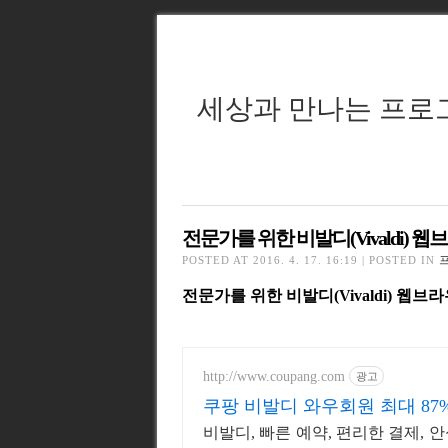
세상과 만나는 프로
전문가를 위한 비발디(Vivaldi) 
POSTED AT 2016. 4. 17. 16:19 | POSTED IN
전문가를 위한 비발디(Vivaldi) 웹브
http://www.coupang.com
광고
쿠팡 비발디 와우회원 최대 87
비발디, 빠른 예약, 편리한 결제, 