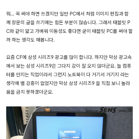
뭐... 꼭 써야 하면 쓰겠지만 일반 PC에서 처럼 이미지 편집과 함
께 장문의 글을 쓰기에는 힘든 부분이 많습니다. 그래서 태블릿 P
C와 같이 얇고 가벼워 이동성도 좋다면 굳이 태블릿 PC를 써야 할
까 하는 생각도 해봅니다.
요즘 CF에 삼성
시리즈
9 광고를 많이 합니다. 하지만 막상 광고속
에서 보는 삼성
시리즈
9은 그다지 감이 잘 오지 않더군요. 늘 컴퓨
터를 만지는 직업이라서 그런지 노트북이 다 거기서 거기지 라는
생각에 별 감흥이 없었지만 막상 삼성
시리즈
9 을 직접 보니 놀라
움을 금치 못하겠더군요.