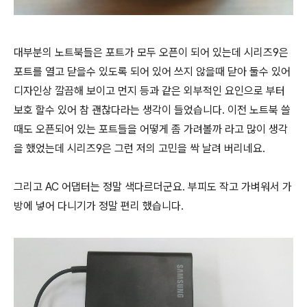
대부분의 노트북들은 포트가 모두 오픈이 되어 있는데
시리즈
9은
포트를 열고 닫을수 있도록 되어 있어 쓰지 않을때 닫아 둘수 있어
디자인상 깔끔해 보이고 먼지 등과 같은 외부적인 요인으로 부터
보호 할수 있어 참 괜찮다라는 생각이 들었습니다. 이전 노트북 쓸
때도 오픈되어 있는 포트들을 어떻게 좀 가려볼까 라고 많이 생각
을 했었는데
시리즈
9은 그런 저의 고민을 싹 날려 버리네요.
그리고 AC 어댑터는 정말 색다르더군요. 부피도 작고 가벼워서 가
방에 넣어 다니기가 정말 편리 했습니다.