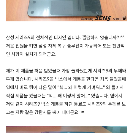
삼성 시리즈9의 전체적인 디자인 입니다. 깔끔하지 않습니까? ^^
처음 전원을 켜면 삼성 자체 복구 솔루션이 가동되어 모든 전반적
인 사항이 설치가 되더군요.
제가 이 제품을 처음 받았을때 가장 놀라웠던게
시리즈
9의 두께와
무게 였습니다. 시리즈9을 박스에서 개봉을 한다음 처음 들었을때
입에서 바로 튀어 나온 말이 "헉... 왜 이렇게 가벼워..." 와 들어서
직접 제품을 봤을때는 "헉... 왜 이렇게 얇어..." 였습니다. 옆에서
저랑 같이
시리즈
9 박스 개봉을 하던 동료도 시리즈9의 두께를 보
고는 저랑 같은 감탄사를 뿜어 내더군요. ㅋ