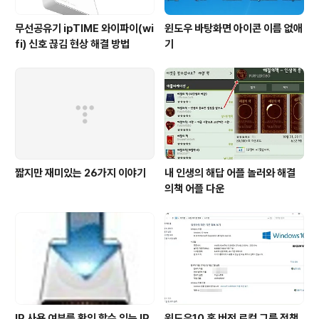
무선공유기 ipTIME 와이파이(wi
윈도우 바탕화면 아이콘 이름 없애
fi) 신호 끊김 현상 해결 방법
기
짧지만 재미있는 26가지 이야기
내 인생의 해답 어플 놀러와 해결
의책 어플 다운
IP 사용 여부를 확인 할수 있는 IP
윈도우10 홈 버전 로컬 그룹 정책