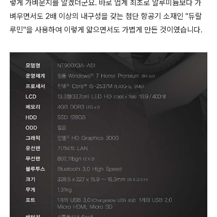
렇게 가벼운지를 알겠더군요. 바로 업계 최초로 알루미늄보다 가
벼우면서도 2배 이상의 내구성을 갖는 첨단 항공기 소재인 "듀랄
루민"을 사용하여 이렇게 얇으면서도 가볍게 만든 것이였습니다.