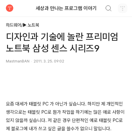
검색하기
세상과 만나는 프로그램 이야기
티스토리
하드웨어/► 노트북
디자인과 기술에 놀란 프리미엄
노트북 삼성 센스 시리즈9
MastmanBAN
2011. 3. 25. 09:02
요즘 대세가 태블릿 PC 가 아닌가 싶습니다. 하지만 제 개인적인
생각으로는 태블릿 PC로 뭔가 작업을 하기에는 많은 애로 사항이
있지 않을까 싶습니다. 저 같은 경우 단편적인 예로 태블릿 PC로
제 블로그에 내가 쓰고 싶은 글을 쓸수가 없으니 말입니다.