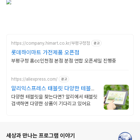
https://company.himart.co.kr/부평구청점
광고
롯데하이마트 가전제품 오픈점
부평구청 홈cc인천점 본점 분점 연합 오픈세일 진행중
https://aliexpress.com/
광고
알리익스프레스 태블릿 다양한 테블릿
은 알리에서
다양한 테블릿을 찾는다면? 알리에서 태블릿
검색하면 다양한 상품이 기다리고 있어요
로그 정보
세상과 만나는 프로그램 이야기