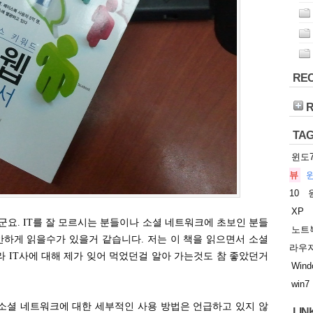
REC
TAG
윈도
뷰
10
XP
군요. IT를 잘 모르시는 분들이나 소셜 네트워크에 초보인 분들
노트
안하게 읽을수가 있을거 같습니다. 저는 이 책을 읽으면서 소셜
라우
라
IT사에 대해 제가 잊어 먹었던걸 알아 가는것도 참 좋았던거
Wind
win7
소셜 네트워크에 대한 세부적인 사용 방법은 언급하고 있지 않
LIN