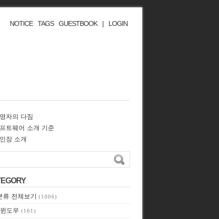
NOTICE
TAGS
GUESTBOOK
|
LOGIN
영자의 다짐
프트웨어 소개 기준
인장 소개
TEGORY
분류 전체보기
(1006)
윈도우
(161)