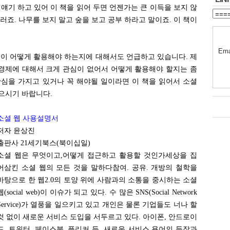
얘기 하고 있어 이 책을 읽어 두면 언젠가는 큰 이득을 보지 않
러죠. 나무를 보지 말고 숲을 보고 공부 하라고 말이죠. 이 책이
Ema
인이 어떻게 활용해야 하는지에 대해서도 언급하고 있습니다. 제
경제에 대해서 크게 관심이 없어서 어떻게 활용해야 할지는 좀
관심을 가지고 있거나 꼭 해야될 일이라면 이 책을 읽어서 소셜
으시기 바랍니다.
소셜 웹 사용설명서
저자 윤상진
출판사 21세기북스(북이십일)
소셜 웹은 무엇이고,어떻게 접근하고 활용할 것인가세상을 집
어삼킨 소셜 웹의 모든 것을 말하다참여. 공유. 개방의 철학을
바탕으로 한 웹2.0의 토양 위에 사람과의 소통을 중시하는 소셜
웹(social web)이 이슈가 되고 있다. 수 많은 SNS(Social Network
Service)가 열풍을 일으키고 있고 개인은 물론 기업들도 너나 할
것 없이 새로운 서비스 도입을 서두르고 있다. 아이폰, 안드로이
드, 트위터, 페이스북, 플리커 등, 새로운 서비스 용어의 등장과