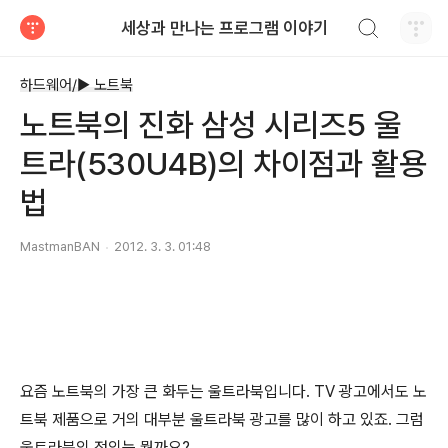
검색하기
세상과 만나는 프로그램 이야기
티스토리
하드웨어/► 노트북
노트북의 진화 삼성 시리즈5 울
트라(530U4B)의 차이점과 활용
법
MastmanBAN
2012. 3. 3. 01:48
요즘 노트북의 가장 큰 화두는 울트라북입니다. TV 광고에서도 노
트북 제품으로 거의 대부분 울트라북 광고를 많이 하고 있죠. 그럼
울트라북의 정의는 뭘까요?