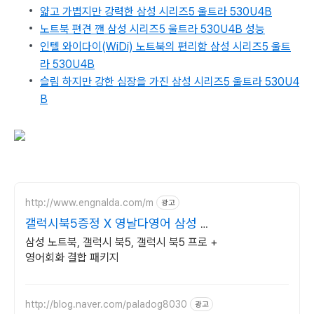
얇고 가볍지만 강력한 삼성 시리즈5 울트라 530U4B
노트북 편견 깬 삼성 시리즈5 울트라 530U4B 성능
인텔 와이다이(WiDi) 노트북의 편리함 삼성 시리즈5 울트
라 530U4B
슬림 하지만 강한 심장을 가진 삼성 시리즈5 울트라 530U4
B
http://www.engnalda.com/m
광고
갤럭시북5증정 X 영날다영어 삼성 갤
럭시북5 프로 신제품
삼성 노트북, 갤럭시 북5, 갤럭시 북5 프로 +
영어회화 결합 패키지
http://blog.naver.com/paladog8030
광고