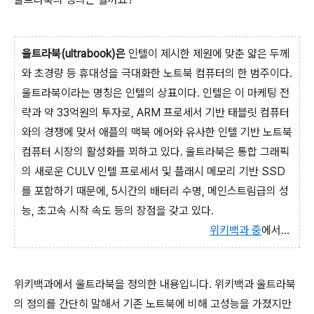
울트라북(ultrabook)은
인텔이 제시한 제원에 맞춘 얇은 두께
와 초경량 등 휴대성을 극대화한 노트북 컴퓨터의 한 범주이다.
울트라북이라는 명칭은 인텔의 상표이다. 인텔은 이 마케팅 전
략과 약 33억원의 투자로, ARM 프로세서 기반 태블릿 컴퓨터
와의 경쟁에 맞서 애플의 맥북 에어와 유사한 인텔 기반 노트북
컴퓨터 시장의 활성화를 꾀하고 있다. 울트라북은 통합 그래픽
의 새로운 CULV 인텔 프로세서 및 플래시 메모리 기반 SSD
를 포함하기 때문에, 5시간의 배터리 수명, 메인스트림급의 성
능, 초고속 시작 속도 등의 장점을 갖고 있다.
위키백과 중
에서...
위키백과에서 울트라북을 정의한 내용입니다. 위키백과 울트라북
의 정의를 간단히 말해서 기존 노트북에 비해 고성능을 가졌지만