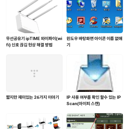
무선공유기 ipTIME 와이파이(wi
윈도우 바탕화면 아이콘 이름 없애
fi) 신호 끊김 현상 해결 방법
기
짧지만 재미있는 26가지 이야기
IP 사용 여부를 확인 할수 있는 IP
Scan(아이피 스캔)