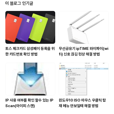
마트폰이 아닌 사용자는 많이 불편하죠. ㅋ 그런데 요즘 가
이 블로그 인기글
끔 카카오톡으로 문자를 날리면 한번씩 전송 되지 않는 경
우가 종종 있더군요. 난 보냈는데 받는 사람은 다음날 받아
보는 경우도 있고, 내가 전송 했는데 전송 실패가 계속 뜨는
경우도 있구 말이죠. 3G 상태는 정상이고 인터넷을 해보면
제대로 열리는데 이렇게 전송이..
토스 체크카드 삼성페이 등록을 위
무선공유기 ipTIME 와이파이(wi
한 카드번호 확인 방법
fi) 신호 끊김 현상 해결 방법
IP 사용 여부를 확인 할수 있는 IP
윈도우10 ISO 마우스 우클릭 탑
Scan(아이피 스캔)
재 메뉴 안보일때 해결 방법