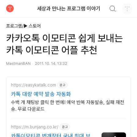
검색하기
세상과 만나는 프로그램 이야기
티스토리
프로그램/► 스토어
카카오톡 이모티콘 쉽게 보내는
카톡 이모티콘 어플 추천
MastmanBAN
2011. 10. 14. 13:32
https://easykatalk.com
광고
카톡 대량 예약 발송 자동화
수백 개 채팅방 클릭 한 번에! 예약 반복 자동발송, 실패 재전
송. 무료 다운로드
https://m.bunjang.co.kr/
광고
카톡이모티콘 번개장터 국내 최대 브랜