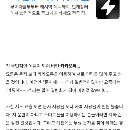
드 중고거래
무이자할부부터 캐시백 혜택까지, 번개장터
에서 합리적으로 중고거래 하세요 전국 각지
에서 올라오는 전국구 최다 상품 매일 10만
개 이상의 신규 상품 업로드
전 국민적인 어플이 되어 버린
카카오톡
...
요즘은 문자 보다 카카오톡을 이용하여 서로 연락을 많이 주고 받
을 것입니다. 예전엔 "문자해~~~" 가 일반적이였지만 요즘에는
"카톡해~~~" 라는 말이 일반화가 되어 버린것 같습니다.
사실 저도 요즘 보면 문자 사용율 보다 카톡 사용율이 훨씬 높습니
다. 저 뿐만이 아니고 스마트폰을 이용하시는 분들이라면 저와 같
은 상황 일것입니다. 그리고 예전에는 무료 문자를 찾아 헤매는 경