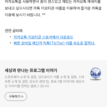
카카오톡을 사용하면서 좀더 센스있고 재밌는 카카오톡 메세지를
보내고 싶으시다면 카톡 이모티콘 어플을 이용하여 즐거운 카톡을
이용해 보시기 바랍니다. ^^
관련 글타래
카카오톡 이모티콘 스토어에서 다운로드
빠른 모바일 메신저 틱톡(TicToc) 어플 속도로 말하다.
로그 정보
세상과 만나는 프로그램 이야기
소프트웨어 소개 및 설정, 안드로이드 어플 소개 및 설정, 스마
트폰 소개 및 설정, 윈도우 관련 팁, 프로그램 이야기와 세상사
는 이야기를 전하는 블로그 입니다.
구독하기