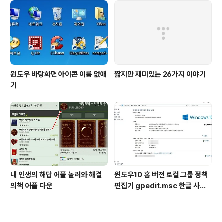
윈도우 바탕화면 아이콘 이름 없애
짧지만 재미있는 26가지 이야기
기
내 인생의 해답 어플 놀러와 해결
윈도우10 홈 버전 로컬 그룹 정책
의책 어플 다운
편집기 gpedit.msc 한글 사용
설치