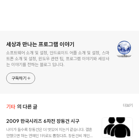
로그 정보
세상과 만나는 프로그램 이야기
소프트웨어 소개 및 설정, 안드로이드 어플 소개 및 설정, 스마
트폰 소개 및 설정, 윈도우 관련 팁, 프로그램 이야기와 세상사
는 이야기를 전하는 블로그 입니다.
구독하기
더보기
기타
의 다른 글
2009 한국시리즈 6차전 장동건 시구
글 내용
나이가 들수록 장동건은 더 멋있어 지는거 같습니다. 결혼
안했으면 하는 연예인 1위로도 뽑혔다죠. 장돈건씨 개인적