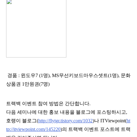
경품 : 윈도우7 (1명), MS무선키보드마우스셋트(1명), 문화
상품권 1만원권(7명)
트랙백 이벤트 참여 방법은 간단합니다.
다음 세미나에 대한 홍보 내용을 블로그에 포스팅하시고,
호랭이 블로그(
http://flytgr.tistory.com/1032
)나 ITViewpoint(
ht
tp://itviewpoint.com/145220
)의 트랙백 이벤트 포스트에 트랙