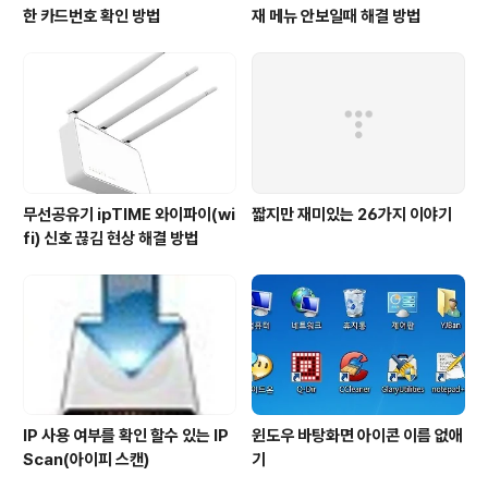
한 카드번호 확인 방법
재 메뉴 안보일때 해결 방법
무선공유기 ipTIME 와이파이(wi
짧지만 재미있는 26가지 이야기
fi) 신호 끊김 현상 해결 방법
IP 사용 여부를 확인 할수 있는 IP
윈도우 바탕화면 아이콘 이름 없애
Scan(아이피 스캔)
기