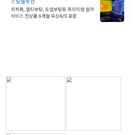
스틸솔루션
최적화, 멀티부팅, 듀얼부팅등 프리미엄 원격
서비스 전상품 6개월 무상A/S 포함