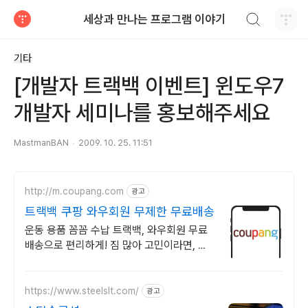
검색하기
세상과 만나는 프로그램 이야기
티스토리
기타
[개발자 트랙백 이벤트] 윈도우7
개발자 세미나를 홍보해주세요
MastmanBAN
2009. 10. 25. 11:51
http://m.coupang.com
광고
트랙백 쿠팡 와우회원 무제한 무료배송
운동 용품 꼼꼼 수납 트랙백, 와우회원 무료
배송으로 편리하게! 짐 많아 고민이라면, 스
포츠 가방, 깔끔하게 정리하고 배송비도 아껴
보세요.
https://www.steelslt.com/
광고