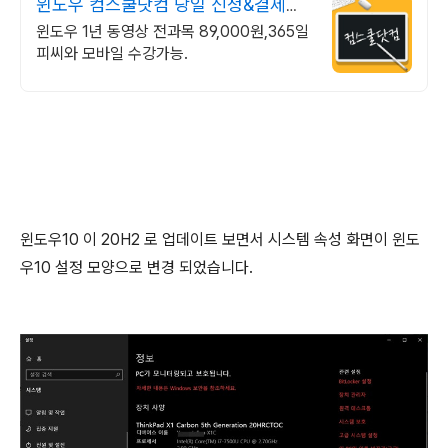
윈도우 컴스쿨닷컴 당일 신청&결제시
기프티콘!
윈도우 1년 동영상 전과목 89,000원,365일
피씨와 모바일 수강가능.
윈도우10 이 20H2 로 업데이트 보면서 시스템 속성 화면이 윈도
우10 설정 모양으로 변경 되었습니다.