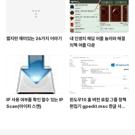
짧지만 재미있는 26가지 이야기
내 인생의 해답 어플 놀러와 해결
의책 어플 다운
IP 사용 여부를 확인 할수 있는 IP
윈도우10 홈 버전 로컬 그룹 정책
Scan(아이피 스캔)
편집기 gpedit.msc 한글 사용
설치