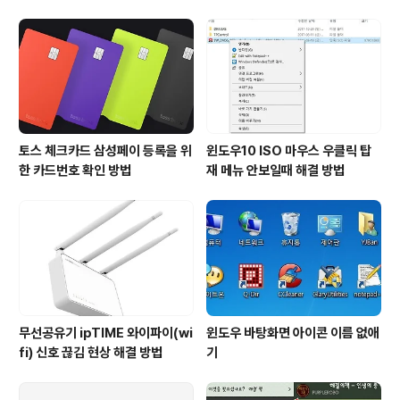
9/ 2004 까지에서 일부 프린터에서 스풀러 에러 또는 예
기치 않은 종료를 발생시키고 있는 것으로 보고되었다." 라
는 내용이 있더군요. 제가 항상 윈도우 업데이트에 민감해
서 윈도우 업데이트가 있으면 남들보다 빠르게 적용해 볼
려고 노력하는데..
토스 체크카드 삼성페이 등록을 위
윈도우10 ISO 마우스 우클릭 탑
한 카드번호 확인 방법
재 메뉴 안보일때 해결 방법
무선공유기 ipTIME 와이파이(wi
윈도우 바탕화면 아이콘 이름 없애
fi) 신호 끊김 현상 해결 방법
기