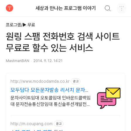
검색하기
세상과 만나는 프로그램 이야기
티스토리
프로그램/► 무료
원링 스팸 전화번호 검색 사이트
무료로 할수 있는 서비스
MastmanBAN
2014. 9. 12. 14:21
http://www.modoodamda.co.kr
광고
모두담다 모든문자발송 리서치 문자사
이트창업 오토콜창업
문자사이트임대 오토콜임대 인바운드콜백임
대 문자전송통신망임대 통신솔루션개발전문
대량문자 광고문자 오토콜 ACS PDS 인바
운드콜백 모든솔루션 임대 및 개발 전문
http://m.coupang.com
광고