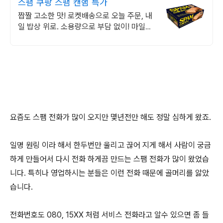
스팸 쿠팡 스팸 캔햄 특가
짭짤 고소한 맛! 로켓배송으로 오늘 주문, 내
일 밥상 위로. 소용량으로 부담 없이! 마일드
스팸은 아이들 반찬으로도 딱.
요즘도 스팸 전화가 많이 오지만 몇년전만 해도 정말 심하게 왔죠.
일명 원링 이라 해서 한두번만 울리고 끊어 지게 해서 사람이 궁금
하게 만들어서 다시 전화 하게끔 만드는 스팸 전화가 많이 왔었습
니다. 특히나 영업하시는 분들은 이런 전화 때문에 골머리를 앓았
습니다.
전화번호도 080, 15XX 처럼 서비스 전화라고 알수 있으면 좀 들